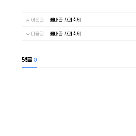
이전글
배내골 사과축제
다음글
배내골 사과축제
댓글
0