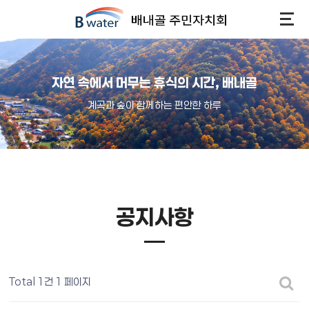
자연 속에서 머무는 휴식의 시간, 배내골
계곡과 숲이 함께하는 편안한 하루
공지사항
Total 1건
1 페이지